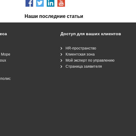
Наши последние статьи
еса
Доступ для ваших клиентов
HR-пространство
е Море
Клиентская зона
toux
Мой эксперт по управлению
Страница заявителя
иполис