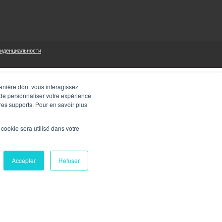
фиденциальности
manière dont vous interagissez
 de personnaliser votre expérience
tres supports. Pour en savoir plus
l cookie sera utilisé dans votre
Accepter
Refuser