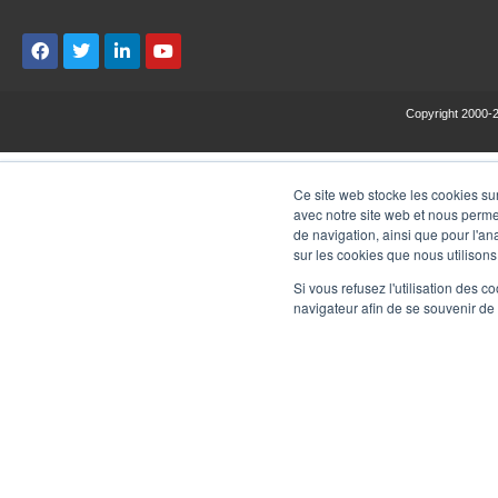
Copyright 2000-
Ce site web stocke les cookies sur
avec notre site web et nous perme
de navigation, ainsi que pour l'ana
sur les cookies que nous utilisons
Si vous refusez l'utilisation des c
navigateur afin de se souvenir de