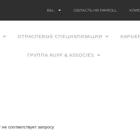
ВЫ…
ОБЛАСТЬ HR PAYROLL
КЛИЕ
ОТРАСЛЕВЫЕ СПЕЦИАЛИЗАЦИИ
КАРЬЕ
ГРУППА RUFF & ASSOCIÉS
 не соответствует запросу