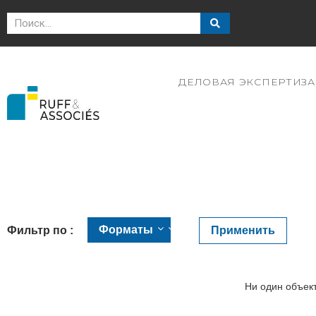
ДЕЛОВАЯ ЭКСПЕРТИЗА
Фильтр по :
Применить
Ни один объект