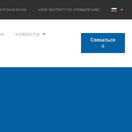
НТСКАЯ ЗОНА
МОЙ ЭКСПЕРТ ПО УПРАВЛЕНИЮ
РА
НОВОСТИ
Связаться
с