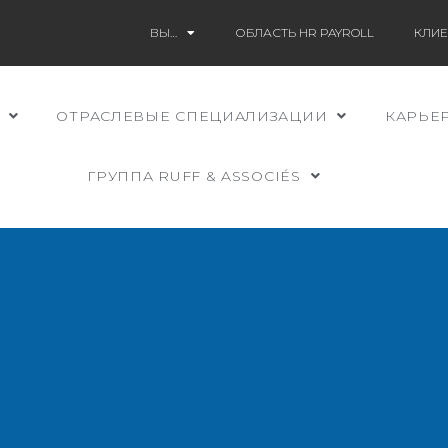
ВЫ…
ОБЛАСТЬ HR PAYROLL
КЛИЕ
ОТРАСЛЕВЫЕ СПЕЦИАЛИЗАЦИИ
КАРЬЕ
ГРУППА RUFF & ASSOCIÉS