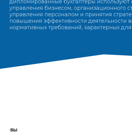
дипломированные бухгалтеры используют с
управления бизнесом, организационного с
управления персоналом и принятия страт
повышения эффективности деятельности в
нормативных требований, характерных для
ВЫ