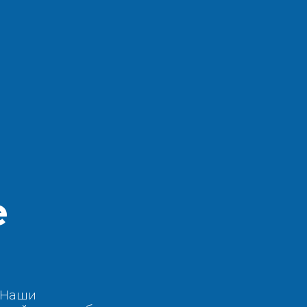
е
- Наши