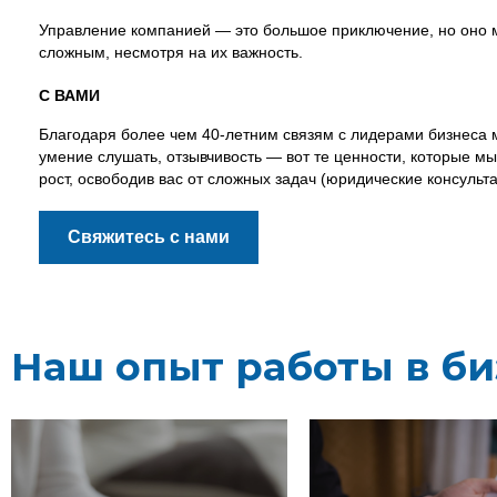
Управление компанией — это большое приключение, но оно м
сложным, несмотря на их важность.
С ВАМИ
Благодаря более чем 40-летним связям с лидерами бизнеса 
умение слушать, отзывчивость — вот те ценности, которые м
рост, освободив вас от сложных задач (юридические консульт
Свяжитесь с нами
Наш опыт работы в би
Бухгалтерский учет - это
исторический (и основной
бизнес. Сотрудничая с н