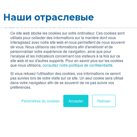
Наши отраслевые
специализации
Ce site web stocke les cookies sur votre ordinateur. Ces cookies sont
utilisés pour collecter des informations sur la manière dont vous
interagissez avec notre site web et nous permettent de nous souvenir
de vous. Nous utilisons ces informations afin d'améliorer et de
personnaliser votre expérience de navigation, ainsi que pour
l'analyse et les indicateurs concernant nos visiteurs à la fois sur ce
site web et sur d'autres supports. Pour en savoir plus sur les cookies
que nous utilisons,
consultez notre politique de confidentialité
.
Si vous refusez l'utilisation des cookies, vos informations ne seront
Юридические профессии
pas suivies lors de votre visite sur ce site. Un seul cookie sera utilisé
dans votre navigateur afin de se souvenir de ne pas suivre vos
préférences.
Paramètres du cookies
Accepter
Refuser