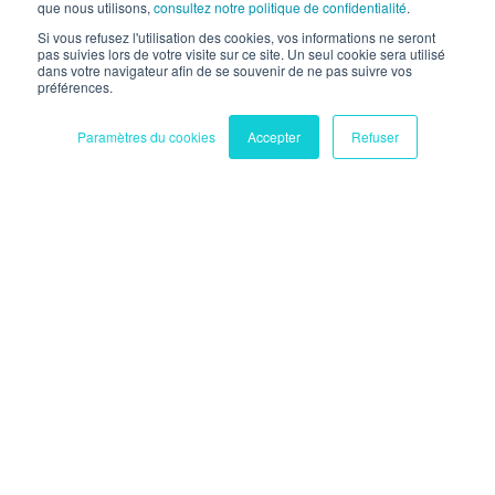
que nous utilisons,
consultez notre politique de confidentialité
.
Профессиональная недвижимость
Si vous refusez l'utilisation des cookies, vos informations ne seront
pas suivies lors de votre visite sur ce site. Un seul cookie sera utilisé
dans votre navigateur afin de se souvenir de ne pas suivre vos
préférences.
Paramètres du cookies
Accepter
Refuser
Кафе / Гостиницы / Рестораны