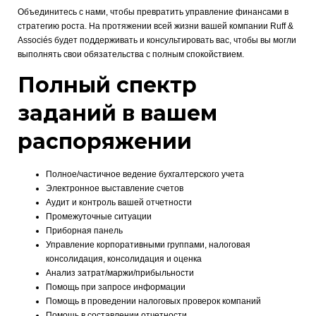
Объединитесь с нами, чтобы превратить управление финансами в
стратегию роста.
На протяжении всей жизни вашей компании Ruff &
Associés будет поддерживать и консультировать вас, чтобы вы могли
выполнять свои обязательства с полным спокойствием.
Полный спектр
заданий в вашем
распоряжении
Полное/частичное ведение бухгалтерского учета
Электронное выставление счетов
Аудит и контроль вашей отчетности
Промежуточные ситуации
Приборная панель
Управление корпоративными группами, налоговая
консолидация, консолидация и оценка
Анализ затрат/маржи/прибыльности
Помощь при запросе информации
Помощь в проведении налоговых проверок компаний
Помощь в составлении отчетности