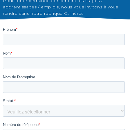
Pour toute demande concernant les stages /
apprentissages / emplois, nous vous invitons à vous
rendre dans notre rubrique Carrières.