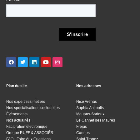
Plan du site
Nos adresses
Nos expertises métiers
Nice Arénas
Nos spécialisations sectorielles
Sophia Antipolis
Événements
Mouans-Sartoux
Nos actualités
Le Cannet des Maures
Facturation électronique
Fréjus
Groupe RUFF & ASSOCIÉS
Cannes
FAQ - Foire Aux Questions
Saint-Tropez