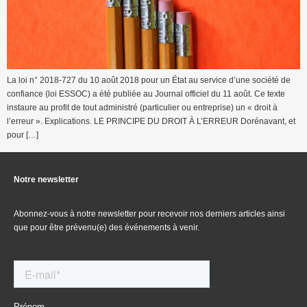
La loi n° 2018-727 du 10 août 2018 pour un État au service d’une société de
confiance (loi ESSOC) a été publiée au Journal officiel du 11 août. Ce texte
instaure au profit de tout administré (particulier ou entreprise) un « droit à
l’erreur ». Explications. LE PRINCIPE DU DROIT À L’ERREUR Dorénavant, et
pour […]
Notre newsletter
Abonnez-vous à notre newsletter pour recevoir nos derniers articles ainsi
que pour être prévenu(e) des événements à venir.