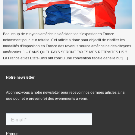
Beaucoup de citoyens américains décident de s’expatrier en France
notamment pour leur retraite. Cet article a donc pour objectif de clarifier les
modalités d’imposition en France des revenus source américaine des citoyens
américains. 1 – DANS QUEL PAYS SERONT TAXES MES RETRAITES US ?
La France et les Etats-Unis ont conclu une convention fiscale dans le but […]
Notre newsletter
Abonnez-vous à notre newsletter pour recevoir nos derniers articles ainsi
que pour être prévenu(e) des événements à venir.