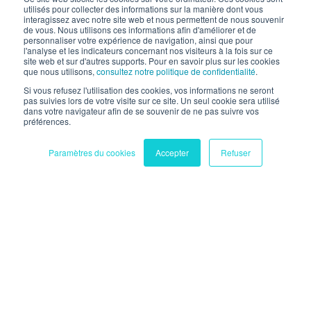
utilisés pour collecter des informations sur la manière dont vous
interagissez avec notre site web et nous permettent de nous souvenir
de vous. Nous utilisons ces informations afin d'améliorer et de
personnaliser votre expérience de navigation, ainsi que pour
l'analyse et les indicateurs concernant nos visiteurs à la fois sur ce
site web et sur d'autres supports. Pour en savoir plus sur les cookies
que nous utilisons,
consultez notre politique de confidentialité
.
Si vous refusez l'utilisation des cookies, vos informations ne seront
pas suivies lors de votre visite sur ce site. Un seul cookie sera utilisé
dans votre navigateur afin de se souvenir de ne pas suivre vos
préférences.
Sociale / Risorse Umane / Buste paga
Paramètres du cookies
Accepter
Refuser
Digitale