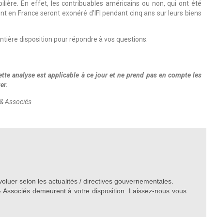
ilière. En effet, les contribuables américains ou non, qui ont été
ent en France seront exonéré d’IFI pendant cinq ans sur leurs biens
ntière disposition pour répondre à vos questions.
tte analyse est applicable à ce jour et ne prend pas en compte les
er.
 & Associés
voluer selon les actualités / directives gouvernementales.
& Associés demeurent à votre disposition. Laissez-nous vous