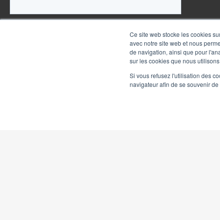
Ce site web stocke les cookies sur
avec notre site web et nous perme
de navigation, ainsi que pour l'ana
sur les cookies que nous utilisons
Si vous refusez l'utilisation des c
navigateur afin de se souvenir de
© Copyr