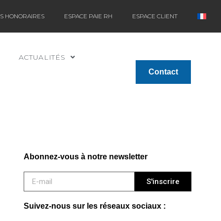
ES HONORAIRES
ESPACE PAIE RH
ESPACE CLIENT
ACTUALITÉS
Contact
Abonnez-vous à notre newsletter
S'inscrire
Suivez-nous sur les réseaux sociaux :