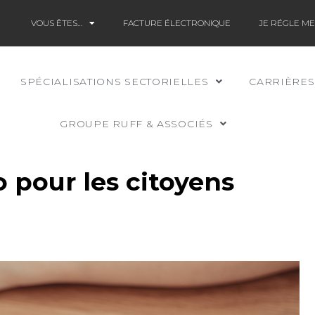
VOUS ÊTES…
FACTURE ÉLECTRONIQUE
JE RÉGLE M
SPÉCIALISATIONS SECTORIELLES
CARRIÈRES
GROUPE RUFF & ASSOCIÉS
o pour les citoyens