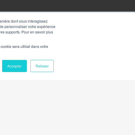
manière dont vous interagissez
 de personnaliser votre expérience
tres supports. Pour en savoir plus
l cookie sera utilisé dans votre
Accepter
Refuser
entialité