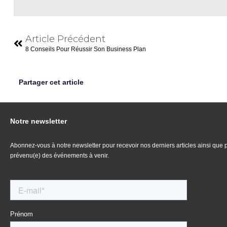
Article Précédent
8 Conseils Pour Réussir Son Business Plan
Partager cet article
Notre newsletter
Abonnez-vous à notre newsletter pour recevoir nos derniers articles ainsi que 
prévenu(e) des événements à venir.