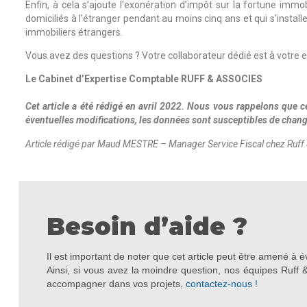
Enfin, à cela s’ajoute l’exonération d’impôt sur la fortune immob
domiciliés à l’étranger pendant au moins cinq ans et qui s’install
immobiliers étrangers.
Vous avez des questions ? Votre collaborateur dédié est à votre e
Le Cabinet d’Expertise Comptable RUFF & ASSOCIES
Cet article a été rédigé en
avril 2022
. Nous vous rappelons que ce
éventuelles modifications, les données sont susceptibles de chang
Article rédigé par Maud MESTRE – Manager Service Fiscal chez Ruff
Besoin d’aide ?
Il est important de noter que cet article peut être amené à é
Ainsi, si vous avez la moindre question, nos équipes Ruff 
accompagner dans vos projets,
contactez-nous !