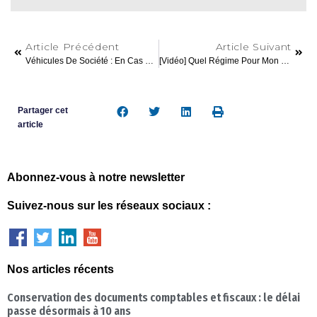
Article Précédent
Article Suivant
Véhicules De Société : En Cas D’amende, Qui Paye ?
[Vidéo] Quel Régime Pour Mon Statut De Loueur Meublé Non Professionnel ?
Partager cet
article
Abonnez-vous à notre newsletter
Suivez-nous sur les réseaux sociaux :
Nos articles récents
Conservation des documents comptables et fiscaux : le délai
passe désormais à 10 ans