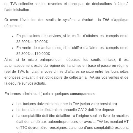
de TVA collectée sur les reventes et donc pas de déclarations à faire à
l’administration.
Or avec l’évolution des seuils, le système a évolué : la
TVA s’applique
désormais :
En prestations de services, si le chiffre d’affaires est compris entre
33 200€ et 70 000€
En vente de marchandises, si le chiffre d’affaires est compris entre
82 800€ et 170 000€
Ainsi, si le micro entrepreneur dépasse les seuils initiaux, il est
automatiquement exclu du régime de franchise en base et passe en régime
réel de TVA. En clair, si votre chiffre d’affaires se situe entre les fourchettes
énoncées ci-avant, il est obligatoire de collecter la TVA sur vos ventes et de
la déduire sur vos achats.
En termes administratif, cela a quelques
conséquences
:
Les factures doivent mentionner la TVA (selon votre prestation)
Le formulaire de déclaration annuelle CA12 doit être déposé
La comptabilité doit être détaillée : à l’origine seul un livre de recettes
était demandé aux autoentrepreneurs, or avec la TVA les montant HT
et TTC devront être renseignés. La tenue d’une comptabilité est donc