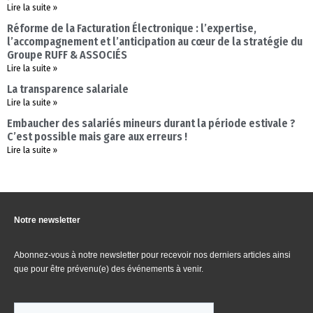
Lire la suite »
Réforme de la Facturation Électronique : l’expertise,
l’accompagnement et l’anticipation au cœur de la stratégie du
Groupe RUFF & ASSOCIÉS
Lire la suite »
La transparence salariale
Lire la suite »
Embaucher des salariés mineurs durant la période estivale ?
C’est possible mais gare aux erreurs !
Lire la suite »
Notre newsletter
Abonnez-vous à notre newsletter pour recevoir nos derniers articles ainsi
que pour être prévenu(e) des événements à venir.