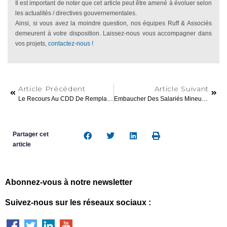
Il est important de noter que cet article peut être amené à évoluer selon
les actualités / directives gouvernementales.
Ainsi, si vous avez la moindre question, nos équipes Ruff & Associés
demeurent à votre disposition. Laissez-nous vous accompagner dans
vos projets,
contactez-nous !
Article Précédent
Article Suivant
Le Recours Au CDD De Remplacement En Période Estivale
Embaucher Des Salariés Mineurs Durant La Période Estivale ? C’est Possible Mais Gare Aux Erreurs !
Partager cet
article
Abonnez-vous à notre newsletter
Suivez-nous sur les réseaux sociaux :