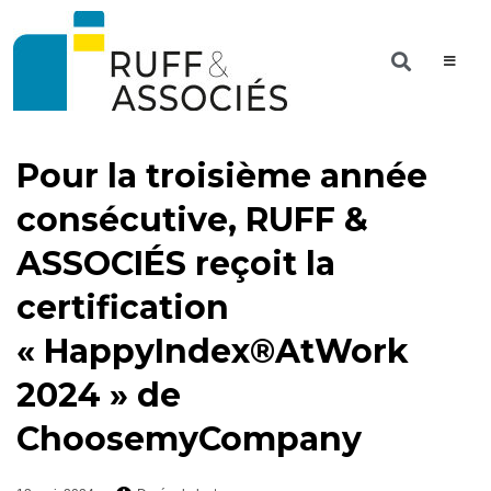
Pour la troisième année
consécutive, RUFF &
ASSOCIÉS reçoit la
certification
« HappyIndex®AtWork
2024 » de
ChoosemyCompany