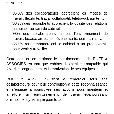
suivants :
95.3%
des collaborateurs apprécient
les modes de
travail :
flexibilité
, travail
collaboratif
,
télétravail, agilité …
90.7%
des répondants apprécient la qualité des relations
humaines au sein du cabinet
93
%
des
collaborateurs aiment
l’environnement de
travail
: locaux,
ambiance, évènements, séminaires …
88.4%
recommanderaient
le cabinet à un proche
/amis
pour venir y travailler
Cette certification renforce
le positionnement de RUFF &
ASSOCIÉS en tant que cabinet
d’expertise
comptable
qui
favorise
l’
engagement et la motivation de ses équipes.
RUFF & ASSOCIÉS
tient à remercier tous ses
collaborateurs
pour leur contribution à cette reconnaissance
et s’engage à poursuivre ses
actions
pour maintenir
et
améliorer
un environnement de travail épanouissant
,
stimulant
et dynamique
pour tous.