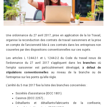
Une ordonnance du 27 avril 2017, prise en application de la loi Travail,
organise la reconduction des contrats de travail saisonniers et la prise
en compte de l’ancienneté liée à ces contrats dans les entreprises non
couvertes par des dispositions conventionnelles sur ces sujets.
Les articles L 1244-2-1 et L 1244-2-2 du Code du travail issus de
l’ordonnance du 27 avril 2017 s’appliquent dans les
branches
où
l’emploi saisonnier est particulièrement développé,
à défaut de
stipulations conventionnelles
au niveau de la branche ou de
l’entreprise sur les points qu’elle règle.
L’arrêté du 5 mai 2017 fixe la liste des branches concernées :
Sociétés d’assistance (IDCC 1801).
Casinos (IDCC 2257) ;
Détaillants et détaillants-fabricants de la confiserie,