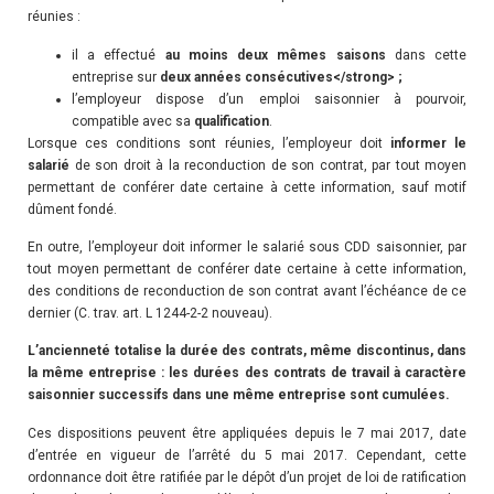
réunies :
il a effectué
au moins deux mêmes saisons
dans cette
entreprise sur
deux années consécutives</strong> ;
l’employeur dispose d’un emploi saisonnier à pourvoir,
compatible avec sa
qualification
.
Lorsque ces conditions sont réunies, l’employeur doit
informer le
salarié
de son droit à la reconduction de son contrat, par tout moyen
permettant de conférer date certaine à cette information, sauf motif
dûment fondé.
En outre, l’employeur doit informer le salarié sous CDD saisonnier, par
tout moyen permettant de conférer date certaine à cette information,
des conditions de reconduction de son contrat avant l’échéance de ce
dernier (C. trav. art. L 1244-2-2 nouveau).
L’ancienneté totalise la durée des contrats, même discontinus, dans
la même entreprise : les durées des contrats de travail à caractère
saisonnier successifs dans une même entreprise sont cumulées.
Ces dispositions peuvent être appliquées depuis le 7 mai 2017, date
d’entrée en vigueur de l’arrêté du 5 mai 2017. Cependant, cette
ordonnance doit être ratifiée par le dépôt d’un projet de loi de ratification