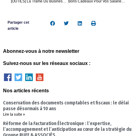
[OUTILS] La Trame Du Business Plan
Bons Cadeaux Pour Vos Salariés : Fin De L’exonération
Partager cet
article
Abonnez-vous à notre newsletter
Suivez-nous sur les réseaux sociaux :
Nos articles récents
Conservation des documents comptables et fiscaux : le délai
passe désormais à 10 ans
Lire la suite »
Réforme de la Facturation Électronique : l’expertise,
l’accompagnement et l’anticipation au cœur de la stratégie du
Groupe RUFF & ASSOCIÉS