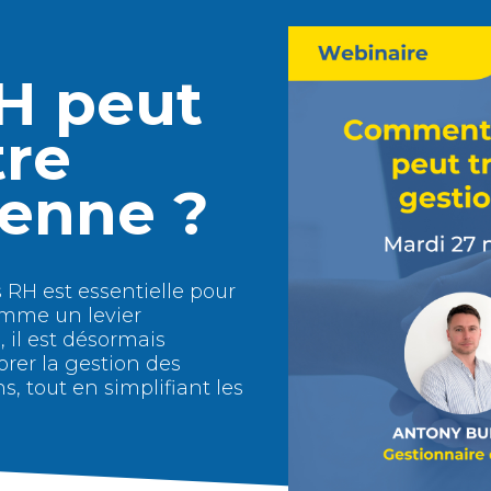
RH peut
tre
ienne ?
 RH est essentielle pour
comme un levier
 il est désormais
rer la gestion des
s, tout en simplifiant les