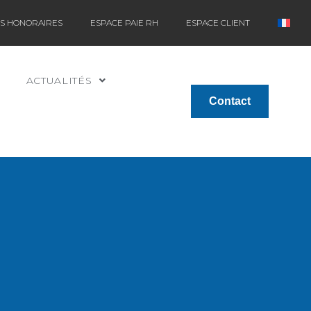
ES HONORAIRES
ESPACE PAIE RH
ESPACE CLIENT
ACTUALITÉS
Contact