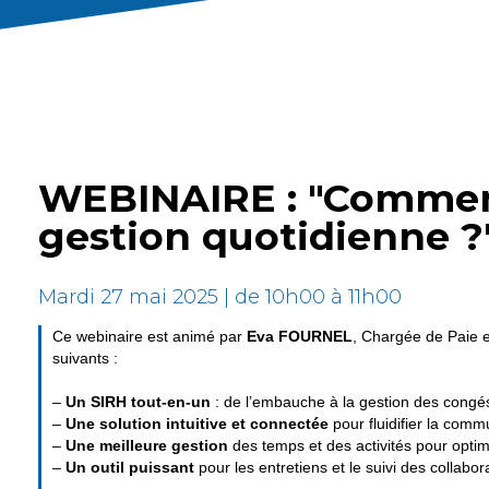
WEBINAIRE : "Comment 
gestion quotidienne ?
Mardi 27 mai 2025 | de 10h00 à 11h00
Ce webinaire est animé par
Eva FOURNEL
, Chargée de Paie 
suivants :
–
Un SIRH tout-en-un
: de l’embauche à la gestion des congés
–
Une solution intuitive et connectée
pour fluidifier la comm
–
Une meilleure gestion
des temps et des activités pour optimis
–
Un outil puissant
pour les entretiens et le suivi des collabo