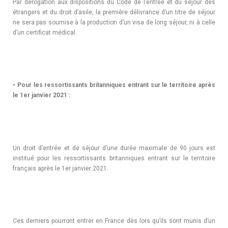
Par dérogation aux dispositions du Code de l’entrée et du séjour des
étrangers et du droit d’asile, la première délivrance d’un titre de séjour
ne sera pas soumise à la production d’un visa de long séjour, ni à celle
d’un certificat médical.
•
Pour les ressortissants britanniques entrant sur le territoire après
le 1er janvier 2021 :
Un droit d’entrée et de séjour d’une durée maximale de 90 jours est
institué pour les ressortissants britanniques entrant sur le territoire
français après le 1er janvier 2021.
Ces derniers pourront entrer en France dès lors qu’ils sont munis d’un