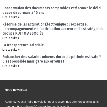
Conservation des documents comptables et fiscaux : le délai
passe désormais à 10 ans
Lire la suite »
Réforme de la Facturation Électronique : l’expertise,
l’accompagnement et l’anticipation au cœur de la stratégie du
Groupe RUFF & ASSOCIÉS
Lire la suite »
La transparence salariale
Lire la suite »
Embaucher des salariés mineurs durant la période estivale ?
C’est possible mais gare aux erreurs !
Lire la suite »
Notre newsletter
Abonnez-vous à notre newsletter pour recevoir nos derniers articles ainsi
que pour être prévenu(e) des événements à venir.