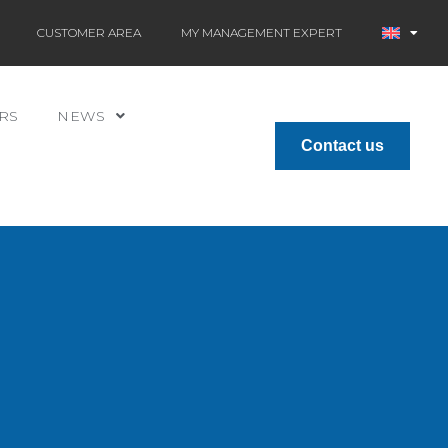
CUSTOMER AREA
MY MANAGEMENT EXPERT
RS
NEWS
Contact us