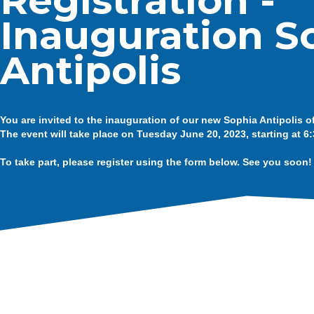
Registration -
Inauguration S
Antipolis
You are invited to the inauguration of our new Sophia Antipolis of
The event will take place on Tuesday June 20, 2023, starting at 6
To take part, please register using the form below. See you soon!