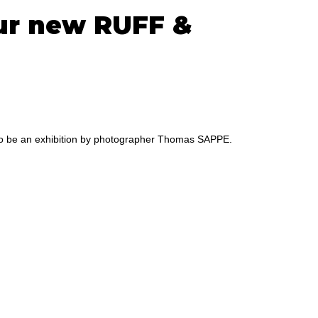
our new RUFF &
 also be an exhibition by photographer Thomas SAPPE.