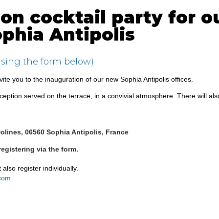
ion cocktail party for 
ophia Antipolis
 using the form below)
e you to the inauguration of our new Sophia Antipolis offices.
reception served on the terrace, in a convivial atmosphere. There will
lines, 06560 Sophia Antipolis, France
egistering via the form.
lso register individually.
.com